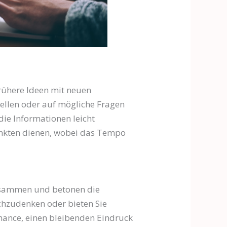
frühere Ideen mit neuen
tellen oder auf mögliche Fragen
die Informationen leicht
unkten dienen, wobei das Tempo
 zusammen und betonen die
achzudenken oder bieten Sie
Chance, einen bleibenden Eindruck