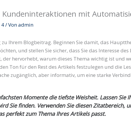
re Kundeninteraktionen mit Automatis
 4
/ Von
admin
ung zu Ihrem Blogbeitrag. Beginnen Sie damit, das Haupt
chten, und stellen Sie sicher, dass Sie das Interesse de
, der hervorhebt, warum dieses Thema wichtig ist und we
n Ton für den Rest des Artikels festzulegen und die Les
rache zugänglich, aber informativ, um eine starke Verbind
fachsten Momente die tiefste Weisheit. Lassen Sie 
ird Sie finden. Verwenden Sie diesen Zitatbereich, 
as perfekt zum Thema Ihres Artikels passt.