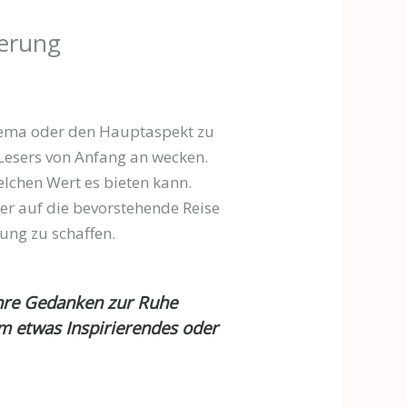
ierung
thema oder den Hauptaspekt zu
s Lesers von Anfang an wecken.
lchen Wert es bieten kann.
er auf die bevorstehende Reise
ung zu schaffen.
Ihre Gedanken zur Ruhe
um etwas Inspirierendes oder