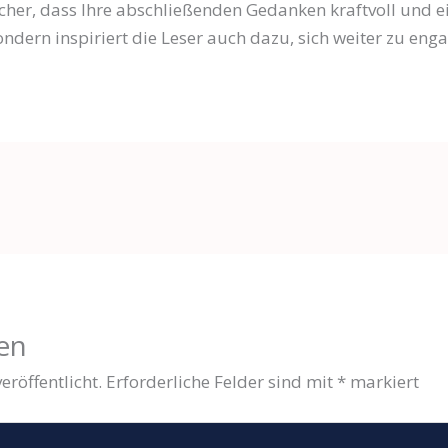
 sicher, dass Ihre abschließenden Gedanken kraftvoll und 
sondern inspiriert die Leser auch dazu, sich weiter zu eng
en
eröffentlicht.
Erforderliche Felder sind mit
*
markiert