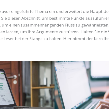
s zuvor eingeführte Thema ein und erweitert die Hauptide
 Sie diesen Abschnitt, um bestimmte Punkte auszuführen 
t, um einen zusammenhängenden Fluss zu gewährleisten.
n lassen, um Ihre Argumente zu stützen. Halten Sie die
Leser bei der Stange zu halten. Hier nimmt der Kern Ihre