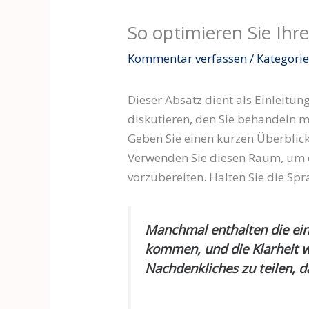
So optimieren Sie Ih
Kommentar verfassen
/
Kategorie
Dieser Absatz dient als Einleit
diskutieren, den Sie behandeln mö
Geben Sie einen kurzen Überblick
Verwenden Sie diesen Raum, um de
vorzubereiten. Halten Sie die Sp
Manchmal enthalten die ein
kommen, und die Klarheit w
Nachdenkliches zu teilen, d