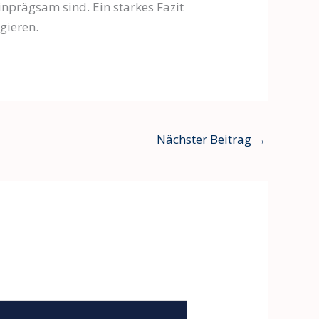
einprägsam sind. Ein starkes Fazit
agieren.
Nächster Beitrag
→