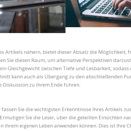
 Artikels nähern, bietet dieser Absatz die Möglichkeit, 
en Sie diesen Raum, um alternative Perspektiven darzus
ein Gleichgewicht zwischen Tiefe und Lesbarkeit, sodass 
schnitt kann auch als Übergang zu den abschließenden P
e Diskussion zu ihrem Ende führen.
fassen Sie die wichtigsten Erkenntnisse Ihres Artikels
Ermutigen Sie die Leser, über die geteilten Einsichten n
e in ihrem eigenen Leben anwenden können. Dies ist Ihre 