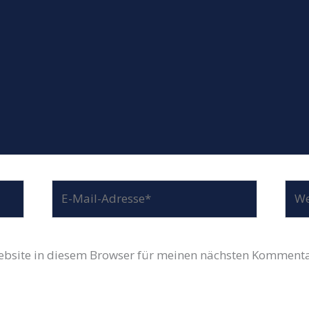
E-
Web
Mail-
Adresse*
bsite in diesem Browser für meinen nächsten Kommenta