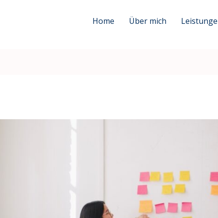
Home
Über mich
Leistung