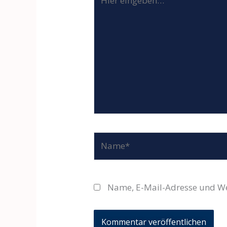
eingeben…
Name*
Name, E-Mail-Adresse und We