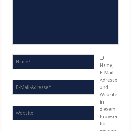
Name*
Name,
E-Mail-
Adresse
E-
und
Mail-
Website
Adresse*
in
Website
diesem
Browser
für