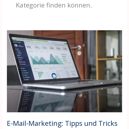
Kategorie finden können.
E-
Mail-
Marketing:
Tipps
und
Tricks
für
Einsteiger
E-Mail-Marketing: Tipps und Tricks